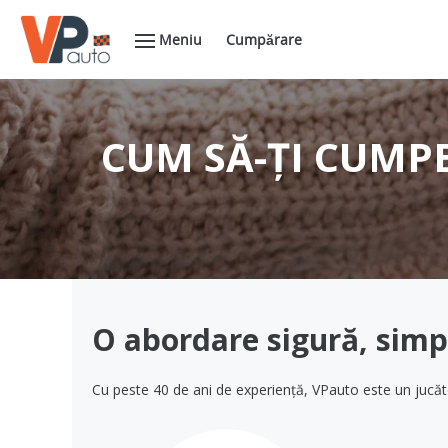
Meniu
Cumpărare
CUM SĂ-ȚI CUMP
O abordare sigură, simpl
Cu peste 40 de ani de experiență, VPauto este un jucăto