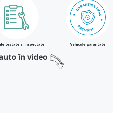
le testate si inspectate
Vehicule garantate
Pauto în video