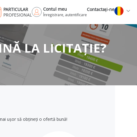
Contul meu
PARTICULAR
Contactaţi-ne
PROFESIONAL
Înregistrare, autentificare
Ă LA LICITAȚIE?
mai ușor să obțineți o ofertă bună!