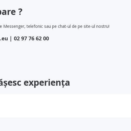
bare ?
 Messenger, telefonic sau pe chat-ul de pe site-ul nostru!
.eu
|
02 97 76 62 00
tășesc experiența