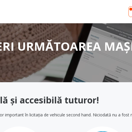
ERI URMĂTOAREA MAȘIN
ă și accesibilă tuturor!
r important în licitația de vehicule second hand. Niciodată nu a fost 