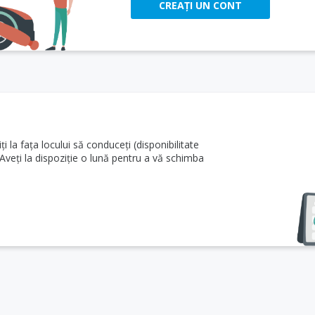
CREAȚI UN CONT
i la fața locului să conduceți (disponibilitate
 Aveți la dispoziție o lună pentru a vă schimba