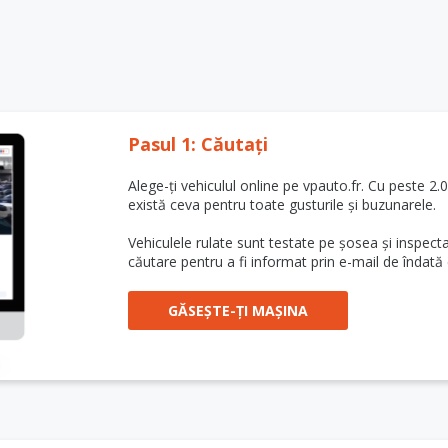
Pasul 1: Căutați
Alege-ți vehiculul online pe vpauto.fr. Cu peste 2
există ceva pentru toate gusturile și buzunarele.
Vehiculele rulate sunt testate pe șosea și inspecta
căutare pentru a fi informat prin e-mail de îndată 
GĂSEȘTE-ȚI MAȘINA