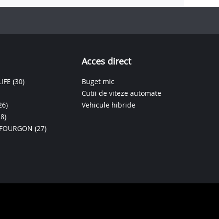
Acces direct
IFE
(30)
Buget mic
Cutii de viteze automate
26)
Vehicule hibride
18)
 FOURGON
(27)