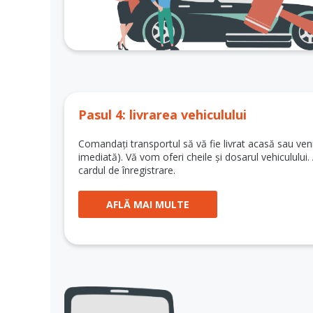
Pasul 4: livrarea vehiculului
Comandați transportul să vă fie livrat acasă sau veniț
imediată). Vă vom oferi cheile și dosarul vehiculului.
cardul de înregistrare.
AFLĂ MAI MULTE