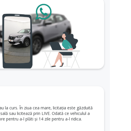
au la curs. În ziua cea mare, licitația este găzduită
n sală sau licitează prin LIVE. Odată ce vehiculul a
e pentru a-l plăti și 14 zile pentru a-l ridica.