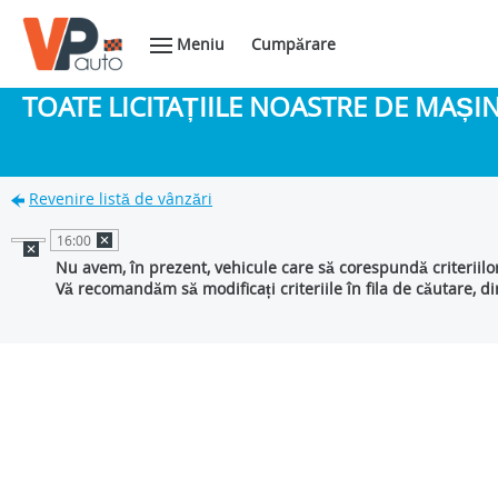
Meniu
Cumpărare
TOATE LICITAȚIILE NOASTRE DE MAȘ
Revenire listă de vânzări
16:00
Nu avem, în prezent, vehicule care să corespundă criteriilo
Vă recomandăm să modificați criteriile în fila de căutare, d