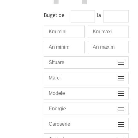
Buget de
la