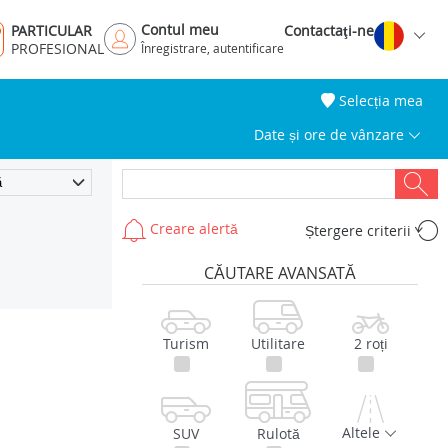
Contul meu
PARTICULAR
Contactaţi-ne
PROFESIONAL
Înregistrare, autentificare
Selecția mea
Date și ore de vânzare
Creare alertă
Ștergere criterii
CĂUTARE AVANSATĂ
Turism
Utilitare
2 roți
Altele
SUV
Rulotă