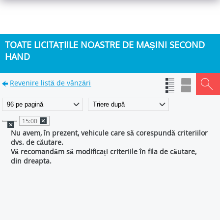
TOATE LICITAȚIILE NOASTRE DE MAȘINI SECOND
HAND
Revenire listă de vânzări
15:00
Nu avem, în prezent, vehicule care să corespundă criteriilor
dvs. de căutare.
Vă recomandăm să modificați criteriile în fila de căutare,
din dreapta.