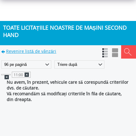
TOATE LICITAȚIILE NOASTRE DE MAȘINI SECOND
HAND
Revenire listă de vânzări
11:00
Nu avem, în prezent, vehicule care să corespundă criteriilor
dvs. de căutare.
Vă recomandăm să modificați criteriile în fila de căutare,
din dreapta.