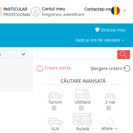
Contul meu
PARTICULAR
Contactaţi-ne
PROFESIONAL
Înregistrare, autentificare
Selecția mea
Date și ore de vânzare
Creare alertă
Ștergere criterii
CĂUTARE AVANSATĂ
Turism
Utilitare
2 roți
Altele
SUV
Rulotă