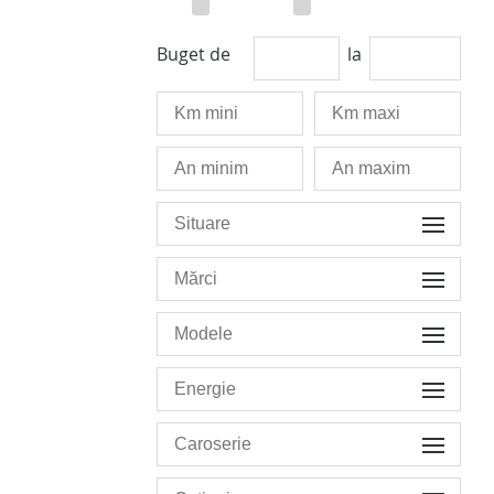
Buget de
la