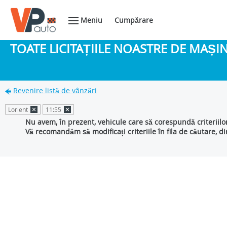
Meniu
Cumpărare
TOATE LICITAȚIILE NOASTRE DE MAȘ
Revenire listă de vânzări
Lorient
11:55
Nu avem, în prezent, vehicule care să corespundă criteriilo
Vă recomandăm să modificați criteriile în fila de căutare, d