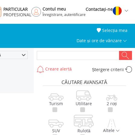
Contul meu
PARTICULAR
Contactaţi-ne
PROFESIONAL
Înregistrare, autentificare
Selecția mea
Date și ore de vânzare
Creare alertă
Ștergere criterii
CĂUTARE AVANSATĂ
Turism
Utilitare
2 roți
Altele
SUV
Rulotă