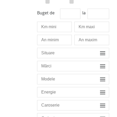
Buget de
la