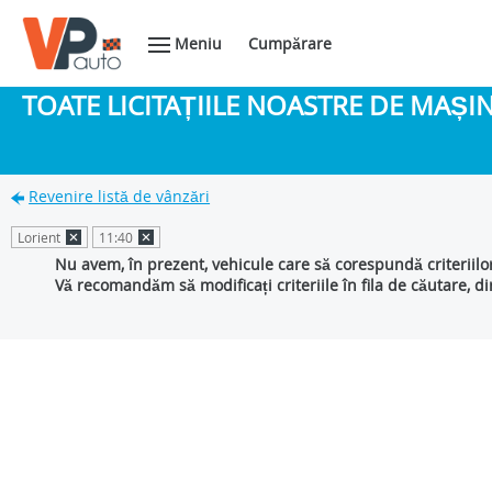
Meniu
Cumpărare
TOATE LICITAȚIILE NOASTRE DE MAȘ
Revenire listă de vânzări
Lorient
11:40
Nu avem, în prezent, vehicule care să corespundă criteriilo
Vă recomandăm să modificați criteriile în fila de căutare, d