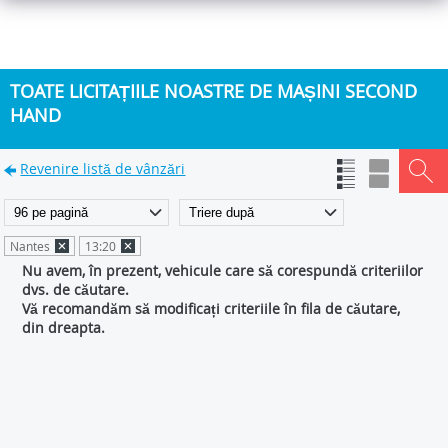
TOATE LICITAȚIILE NOASTRE DE MAȘINI SECOND
HAND
Revenire listă de vânzări
Nantes
13:20
Nu avem, în prezent, vehicule care să corespundă criteriilor
dvs. de căutare.
Vă recomandăm să modificați criteriile în fila de căutare,
din dreapta.