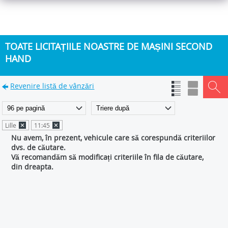
TOATE LICITAȚIILE NOASTRE DE MAȘINI SECOND
HAND
Revenire listă de vânzări
Lille
11:45
Nu avem, în prezent, vehicule care să corespundă criteriilor
dvs. de căutare.
Vă recomandăm să modificați criteriile în fila de căutare,
din dreapta.