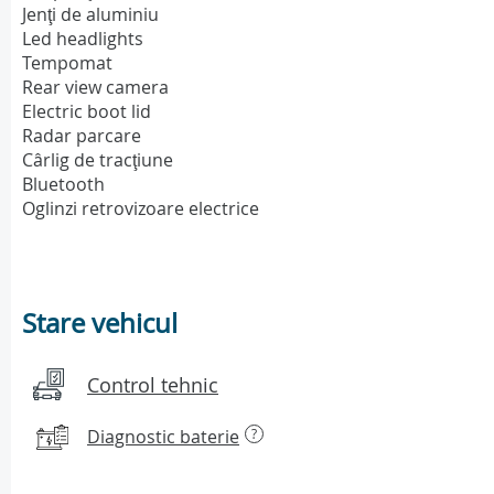
Jenţi de aluminiu
Led headlights
Tempomat
Rear view camera
Electric boot lid
Radar parcare
Cârlig de tracţiune
Bluetooth
Oglinzi retrovizoare electrice
Stare vehicul
Control tehnic
Diagnostic baterie
?