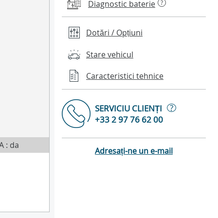
Diagnostic baterie
?
Dotări / Opțiuni
Stare vehicul
Caracteristici tehnice
?
SERVICIU CLIENȚI
+33 2 97 76 62 00
A : da
Adresați-ne un e-mail