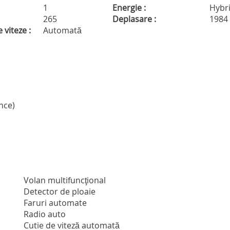
1
Energie :
Hybr
265
Deplasare :
1984
 viteze :
Automată
nce)
Volan multifuncţional
Detector de ploaie
Faruri automate
Radio auto
Cutie de viteză automată