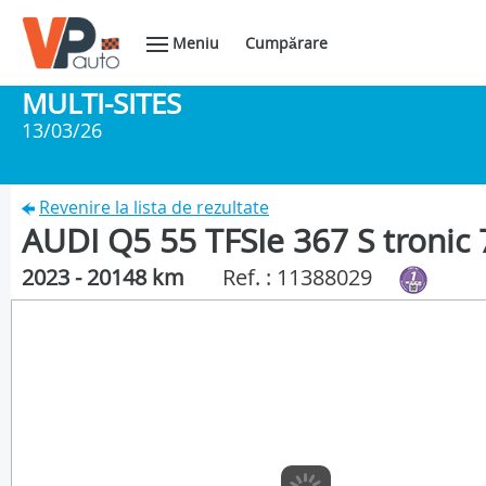
Meniu
Cumpărare
MULTI-SITES
13/03/26
Revenire la lista de rezultate
AUDI Q5 55 TFSIe 367 S tronic 
2023 - 20148 km
Ref. : 11388029