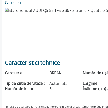
Caroserie
Caracteristici tehnice
Caroserie :
BREAK
Număr de uși 
Tip de cutie de viteze :
Automată
Lărgime :
Număr de locuri :
5
Înălțime (cm) 
(1) Taxele de vânzare la licitație sunt integrate în prețul afișat. Rămân de plătit, în p