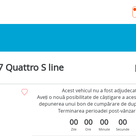
7 Quattro S line
Acest vehicul nu a fost adjudeca
Aveți o nouă posibilitate de câștigare a acest
depunerea unui bon de cumpărare de dup
Terminarea perioadei post-vânzar
00
00
00
00
Zile
Ore
Minute
Secunde