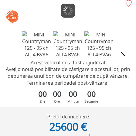
Acest vehicul nu a fost adjudecat
Aveți o nouă posibilitate de câștigare a acestui lot, prin
depunerea unui bon de cumpărare de după vânzare.
Terminarea perioadei post-vânzare :
00
00
00
00
Zile
Ore
Minute
Secunde
Prețul de începere
25600 €
1