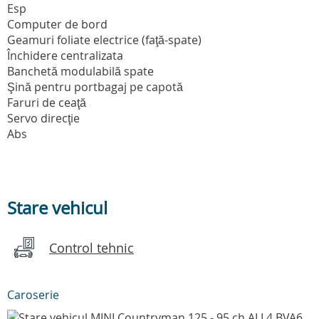
Esp
Computer de bord
Geamuri foliate electrice (faţă-spate)
Închidere centralizata
Banchetă modulabilă spate
Şină pentru portbagaj pe capotă
Faruri de ceaţă
Servo direcţie
Abs
Stare vehicul
Control tehnic
Caroserie