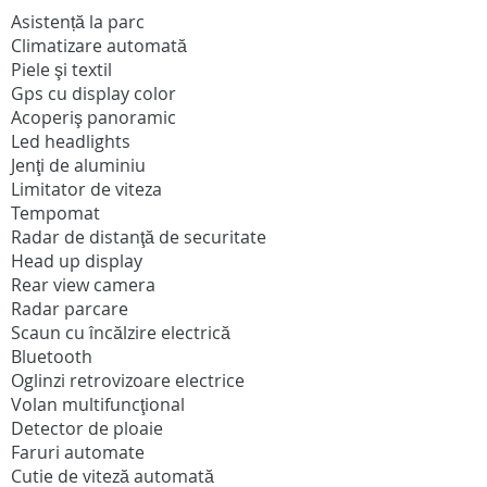
Asistență la parc
Climatizare automată
Piele şi textil
Gps cu display color
Acoperiş panoramic
Led headlights
Jenţi de aluminiu
Limitator de viteza
Tempomat
Radar de distanţă de securitate
Head up display
Rear view camera
Radar parcare
Scaun cu încălzire electrică
Bluetooth
Oglinzi retrovizoare electrice
Volan multifuncţional
Detector de ploaie
Faruri automate
Cutie de viteză automată