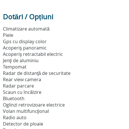
Dotări / Opțiuni
Climatizare automată
Piele
Gps cu display color
Acoperiş panoramic
Acoperiş retractabil electric
Jenţi de aluminiu
Tempomat
Radar de distanţă de securitate
Rear view camera
Radar parcare
Scaun cu încălzire
Bluetooth
Oglinzi retrovizoare electrice
Volan multifuncţional
Radio auto
Detector de ploaie