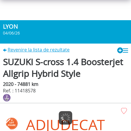
LYON
04/06/26
Revenire la lista de rezultate
SUZUKI S-cross 1.4 Boosterjet
Allgrip Hybrid Style
2020 - 74881 km
Ref. : 11418578
ADJUDECAT