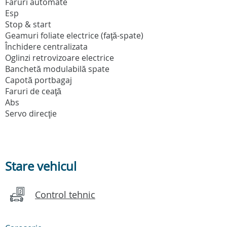
Faruri automate
Esp
Stop & start
Geamuri foliate electrice (faţă-spate)
Închidere centralizata
Oglinzi retrovizoare electrice
Banchetă modulabilă spate
Capotă portbagaj
Faruri de ceaţă
Abs
Servo direcţie
Stare vehicul
Control tehnic