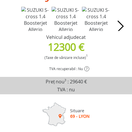
Vehicul adjudecat
12300 €
1
(Taxe de vânzare incluse)
TVA recuperabil : Nu
?
Preț nou
3
:
29640 €
TVA : nu
Situare
69 - LYON