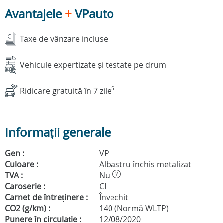
Avantajele
+
VPauto
Taxe de vânzare incluse
Vehicule expertizate și testate pe drum
Ridicare gratuită în 7 zile
5
Informații generale
Gen :
VP
Culoare :
Albastru închis metalizat
TVA :
Nu
?
Caroserie :
CI
Carnet de întreținere :
Învechit
CO2 (g/km) :
140 (Normă WLTP)
Punere în circulație :
12/08/2020