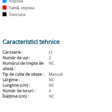
Vopsea
Tablă, vopsea
Înlocuire
Caracteristici tehnice
Caroserie :
CI
Număr de uși :
2
Numărul de trepte de
NC
viteză :
Tip de cutie de viteze :
Manual
Lărgime :
NC
Lungime (cm) :
NC
Număr de locuri :
4
Înălțime (cm) :
NC