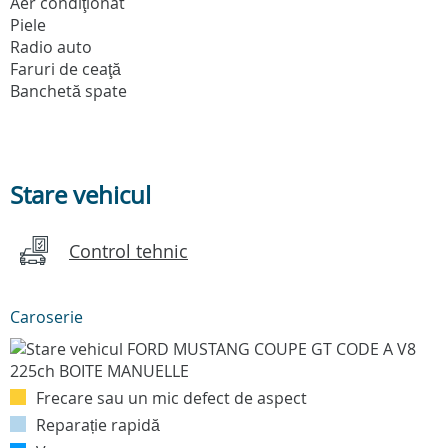
Aer condiţionat
Piele
Radio auto
Faruri de ceaţă
Banchetă spate
Stare vehicul
Control tehnic
Caroserie
Frecare sau un mic defect de aspect
Reparație rapidă