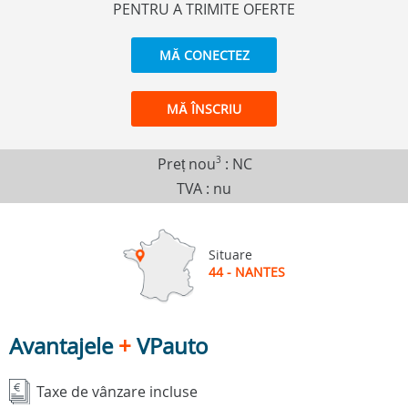
PENTRU A TRIMITE OFERTE
MĂ CONECTEZ
MĂ ÎNSCRIU
Preț nou
3
:
NC
TVA : nu
Situare
44 - NANTES
Avantajele
+
VPauto
Taxe de vânzare incluse