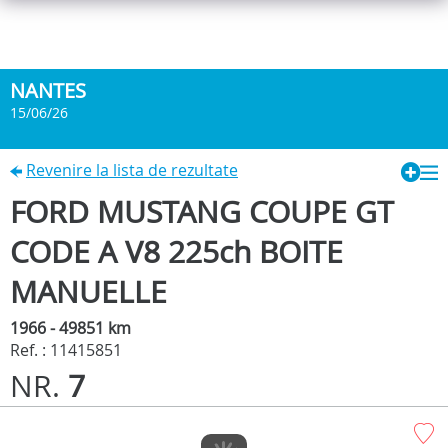
NANTES
15/06/26
Revenire la lista de rezultate
FORD MUSTANG COUPE GT
CODE A V8 225ch BOITE
MANUELLE
1966 - 49851 km
Ref. : 11415851
NR.
7