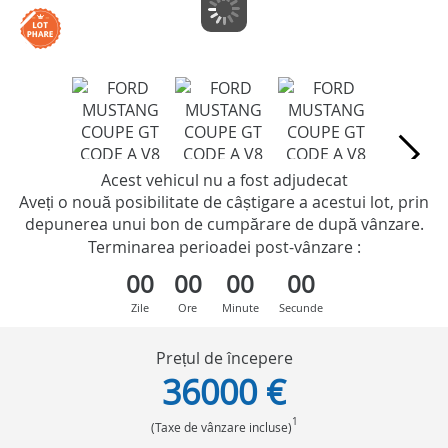
Acest vehicul nu a fost adjudecat
Aveți o nouă posibilitate de câștigare a acestui lot, prin
depunerea unui bon de cumpărare de după vânzare.
Terminarea perioadei post-vânzare :
00
00
00
00
Zile
Ore
Minute
Secunde
Prețul de începere
36000 €
1
(Taxe de vânzare incluse)