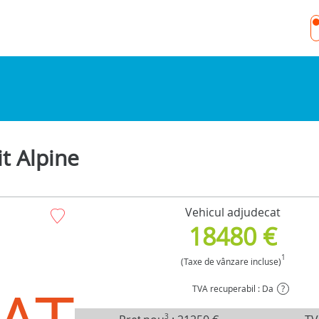
t Alpine
Vehicul adjudecat
18480 €
1
(Taxe de vânzare incluse)
TVA recuperabil : Da
?
3