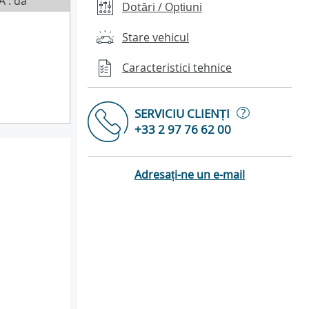
A : da
Dotări / Opțiuni
Stare vehicul
Caracteristici tehnice
?
SERVICIU CLIENȚI
+33 2 97 76 62 00
Adresați-ne un e-mail