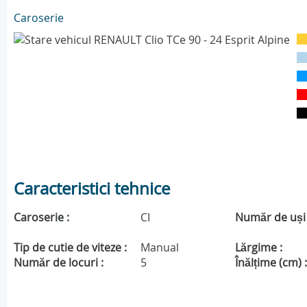
Caroserie
Caracteristici tehnice
Caroserie :
CI
Număr de uși 
Tip de cutie de viteze :
Manual
Lărgime :
Număr de locuri :
5
Înălțime (cm) 