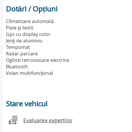
Dotări / Opțiuni
Climatizare automată
Piele şi textil
Gps cu display color
Jenţi de aluminiu
Tempomat
Radar parcare
Oglinzi retrovizoare electrice
Bluetooth
Volan multifuncţional
Stare vehicul
Evaluarea experților