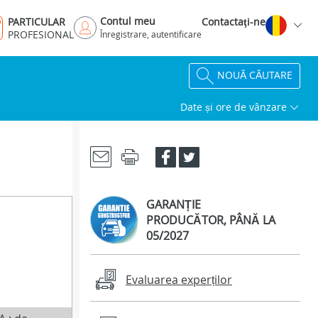
Contul meu
PARTICULAR
Contactaţi-ne
PROFESIONAL
Înregistrare, autentificare
NOUĂ CĂUTARE
Date și ore de vânzare
GARANȚIE
PRODUCĂTOR, PÂNĂ LA
05/2027
Evaluarea experților