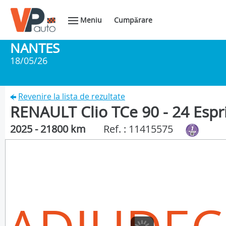
Meniu
Cumpărare
NANTES
18/05/26
Revenire la lista de rezultate
RENAULT Clio TCe 90 - 24 Espri
2025 - 21800 km
Ref. : 11415575