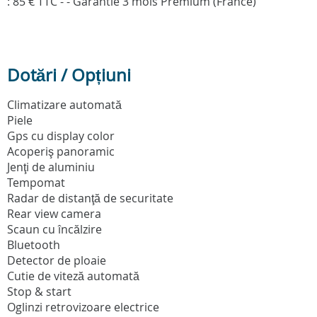
: 85 € TTC - - Garantie 3 mois Prémium (France)
Dotări / Opțiuni
Climatizare automată
Piele
Gps cu display color
Acoperiş panoramic
Jenţi de aluminiu
Tempomat
Radar de distanţă de securitate
Rear view camera
Scaun cu încălzire
Bluetooth
Detector de ploaie
Cutie de viteză automată
Stop & start
Oglinzi retrovizoare electrice