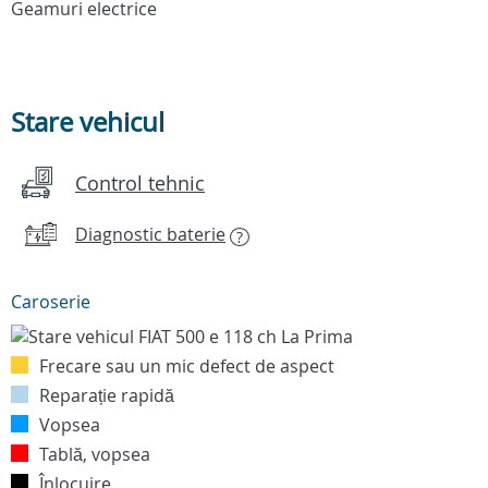
Geamuri electrice
Stare vehicul
Control tehnic
Diagnostic baterie
?
Caroserie
Frecare sau un mic defect de aspect
Reparație rapidă
Vopsea
Tablă, vopsea
Înlocuire