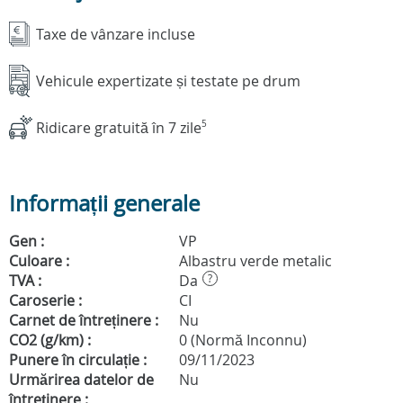
Taxe de vânzare incluse
Vehicule expertizate și testate pe drum
Ridicare gratuită în 7 zile
5
Informații generale
Gen :
VP
Culoare :
Albastru verde metalic
TVA :
Da
?
Caroserie :
CI
Carnet de întreținere :
Nu
CO2 (g/km) :
0 (Normă Inconnu)
Punere în circulație :
09/11/2023
Urmărirea datelor de
Nu
întreținere :