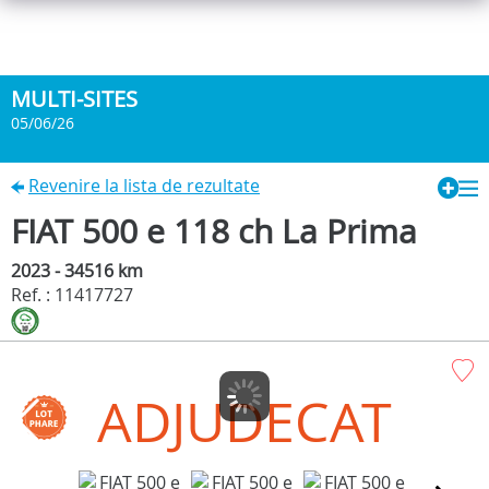
MULTI-SITES
05/06/26
Revenire la lista de rezultate
FIAT 500 e 118 ch La Prima
2023 - 34516 km
Ref. : 11417727
ADJUDECAT