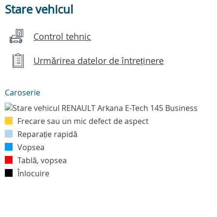
Stare vehicul
Control tehnic
Urmărirea datelor de întreținere
Caroserie
Frecare sau un mic defect de aspect
Reparație rapidă
Vopsea
Tablă, vopsea
Înlocuire