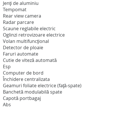
Jenţi de aluminiu
Tempomat
Rear view camera
Radar parcare
Scaune reglabile electric
Oglinzi retrovizoare electrice
Volan multifuncţional
Detector de ploaie
Faruri automate
Cutie de viteză automată
Esp
Computer de bord
Închidere centralizata
Geamuri foliate electrice (faţă-spate)
Banchetă modulabilă spate
Capotă portbagaj
Abs