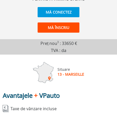
MĂ CONECTEZ
MĂ ÎNSCRIU
Preț nou
3
:
33650 €
TVA : da
Situare
13 - MARSEILLE
Avantajele
+
VPauto
Taxe de vânzare incluse