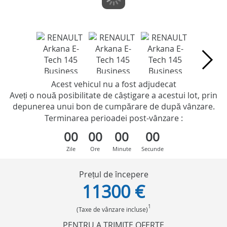
Acest vehicul nu a fost adjudecat
Aveți o nouă posibilitate de câștigare a acestui lot, prin
depunerea unui bon de cumpărare de după vânzare.
Terminarea perioadei post-vânzare :
00
00
00
00
Zile
Ore
Minute
Secunde
Prețul de începere
11300 €
1
(Taxe de vânzare incluse)
PENTRU A TRIMITE OFERTE