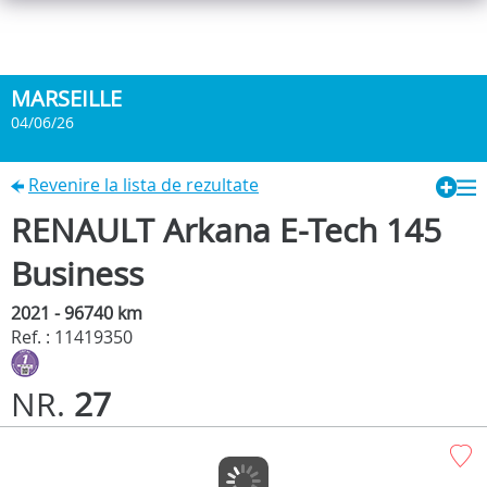
MARSEILLE
04/06/26
Revenire la lista de rezultate
RENAULT Arkana E-Tech 145
Business
2021 - 96740 km
Ref. : 11419350
NR.
27