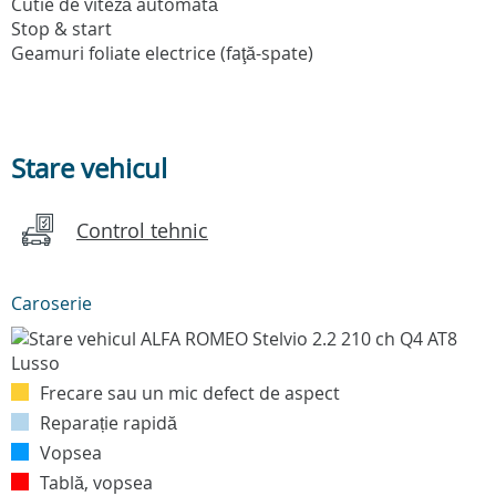
Cutie de viteză automată
Stop & start
Geamuri foliate electrice (faţă-spate)
Stare vehicul
Control tehnic
Caroserie
Frecare sau un mic defect de aspect
Reparație rapidă
Vopsea
Tablă, vopsea