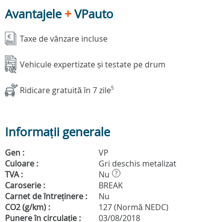
Avantajele
+
VPauto
Taxe de vânzare incluse
Vehicule expertizate și testate pe drum
Ridicare gratuită în 7 zile
5
Informații generale
Gen :
VP
Culoare :
Gri deschis metalizat
TVA :
Nu
?
Caroserie :
BREAK
Carnet de întreținere :
Nu
CO2 (g/km) :
127 (Normă NEDC)
Punere în circulație :
03/08/2018