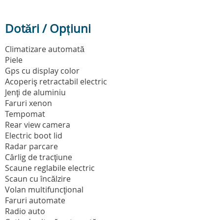
Dotări / Opțiuni
Climatizare automată
Piele
Gps cu display color
Acoperiş retractabil electric
Jenţi de aluminiu
Faruri xenon
Tempomat
Rear view camera
Electric boot lid
Radar parcare
Cârlig de tracţiune
Scaune reglabile electric
Scaun cu încălzire
Volan multifuncţional
Faruri automate
Radio auto