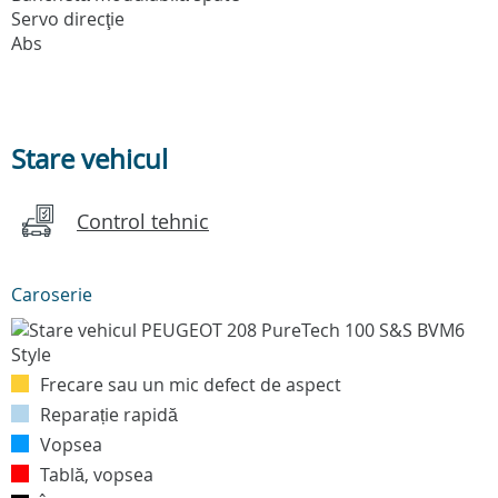
Servo direcţie
Abs
Stare vehicul
Control tehnic
Caroserie
Frecare sau un mic defect de aspect
Reparație rapidă
Vopsea
Tablă, vopsea