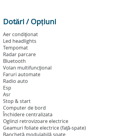
Dotări / Opțiuni
Aer condiţionat
Led headlights
Tempomat
Radar parcare
Bluetooth
Volan multifuncţional
Faruri automate
Radio auto
Esp
Asr
Stop & start
Computer de bord
Închidere centralizata
Oglinzi retrovizoare electrice
Geamuri foliate electrice (faţă-spate)
Banchetă modulabilă spate