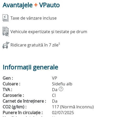
Avantajele
+
VPauto
Taxe de vânzare incluse
Vehicule expertizate și testate pe drum
Ridicare gratuită în 7 zile
5
Informații generale
Gen :
VP
Culoare :
Sidefiu alb
TVA :
Da
?
Caroserie :
CI
Carnet de întreținere :
Da
CO2 (g/km) :
117 (Normă Inconnu)
Punere în circulație :
02/07/2025