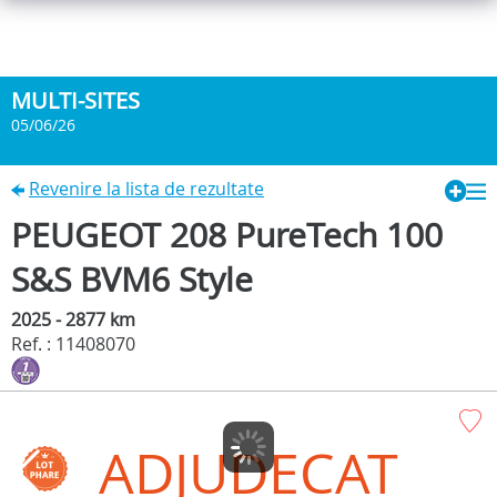
MULTI-SITES
05/06/26
Revenire la lista de rezultate
PEUGEOT 208 PureTech 100
S&S BVM6 Style
2025 - 2877 km
Ref. : 11408070
ADJUDECAT