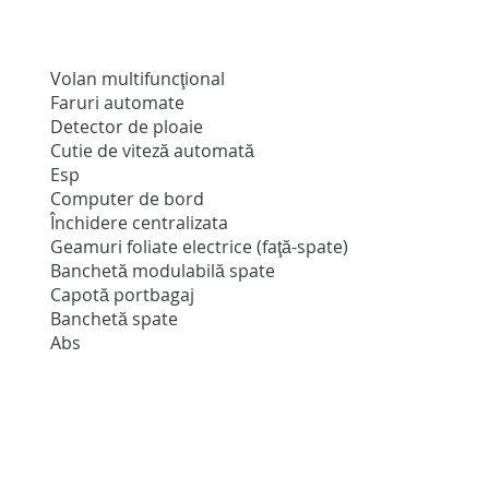
Volan multifuncţional
Faruri automate
Detector de ploaie
Cutie de viteză automată
Esp
Computer de bord
Închidere centralizata
Geamuri foliate electrice (faţă-spate)
Banchetă modulabilă spate
Capotă portbagaj
Banchetă spate
Abs