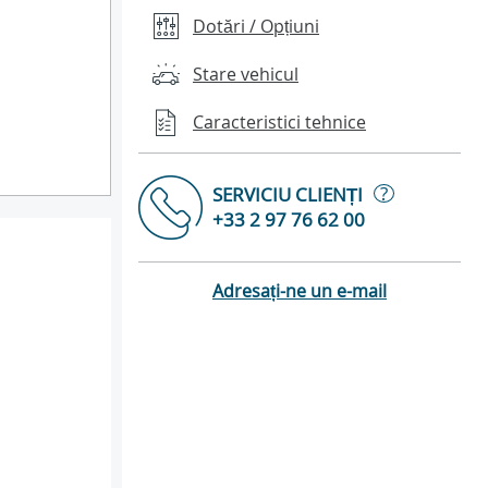
Dotări / Opțiuni
Stare vehicul
Caracteristici tehnice
?
SERVICIU CLIENȚI
+33 2 97 76 62 00
Adresați-ne un e-mail