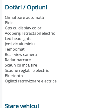
Dotări / Opțiuni
Climatizare automată
Piele
Gps cu display color
Acoperiş retractabil electric
Led headlights
Jenţi de aluminiu
Tempomat
Rear view camera
Radar parcare
Scaun cu încălzire
Scaune reglabile electric
Bluetooth
Oglinzi retrovizoare electrice
Stare vehicul