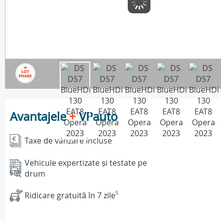
Avantajele
+
VPauto
Taxe de vânzare incluse
Vehicule expertizate și testate pe
drum
Ridicare gratuită în 7 zile
5