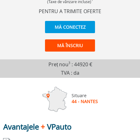
(Taxe de vânzare incluse)
PENTRU A TRIMITE OFERTE
MĂ CONECTEZ
MĂ ÎNSCRIU
Preț nou
3
:
44920 €
TVA : da
Situare
44 - NANTES
Avantajele
+
VPauto