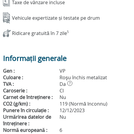
Taxe de vânzare incluse
Vehicule expertizate și testate pe drum
Ridicare gratuită în 7 zile
5
Informații generale
Gen :
VP
Culoare :
Roşu închis metalizat
TVA :
Da
?
Caroserie :
CI
Carnet de întreținere :
Nu
CO2 (g/km) :
119 (Normă Inconnu)
Punere în circulație :
12/12/2023
Urmărirea datelor de
Nu
întreținere :
Normă europeană :
6