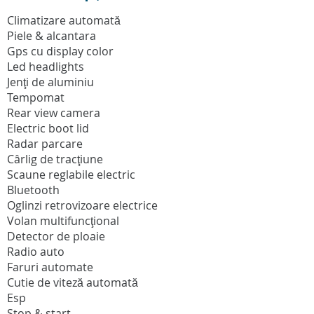
Climatizare automată
Piele & alcantara
Gps cu display color
Led headlights
Jenţi de aluminiu
Tempomat
Rear view camera
Electric boot lid
Radar parcare
Cârlig de tracţiune
Scaune reglabile electric
Bluetooth
Oglinzi retrovizoare electrice
Volan multifuncţional
Detector de ploaie
Radio auto
Faruri automate
Cutie de viteză automată
Esp
Stop & start