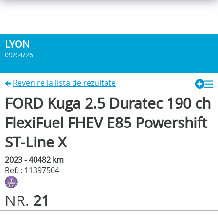
LYON
09/04/26
Revenire la lista de rezultate
FORD Kuga 2.5 Duratec 190 ch
FlexiFuel FHEV E85 Powershift
ST-Line X
2023 - 40482 km
Ref. : 11397504
NR.
21