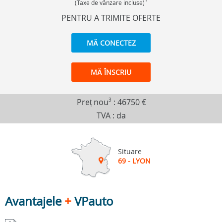
(Taxe de vânzare incluse)
PENTRU A TRIMITE OFERTE
MĂ CONECTEZ
MĂ ÎNSCRIU
Preț nou
3
:
46750 €
TVA : da
Situare
69 - LYON
Avantajele
+
VPauto