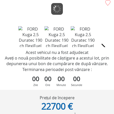
Acest vehicul nu a fost adjudecat
Aveți o nouă posibilitate de câștigare a acestui lot, prin
depunerea unui bon de cumpărare de după vânzare.
Terminarea perioadei post-vânzare :
00
00
00
00
Zile
Ore
Minute
Secunde
Prețul de începere
22700 €
1