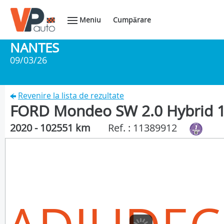
Meniu
Cumpărare
NANTES
09/03/26
Revenire la lista de rezultate
FORD Mondeo SW 2.0 Hybrid 1
2020 - 102551 km
Ref. : 11389912