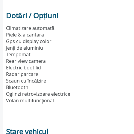
Dotări / Opțiuni
Climatizare automată
Piele & alcantara
Gps cu display color
Jenţi de aluminiu
Tempomat
Rear view camera
Electric boot lid
Radar parcare
Scaun cu încălzire
Bluetooth
Oglinzi retrovizoare electrice
Volan multifuncţional
Stare vehicul