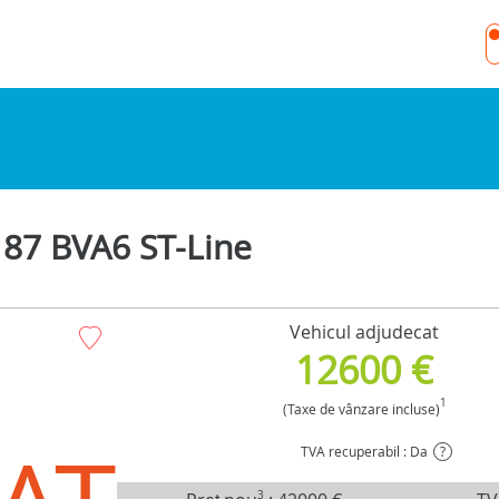
87 BVA6 ST-Line
Vehicul adjudecat
12600 €
1
(Taxe de vânzare incluse)
TVA recuperabil : Da
?
3