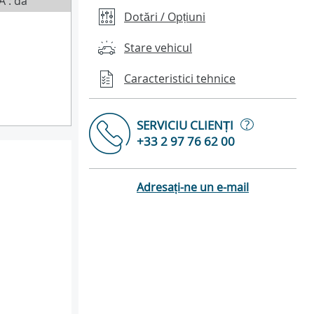
A : da
Dotări / Opțiuni
Stare vehicul
Caracteristici tehnice
?
SERVICIU CLIENȚI
+33 2 97 76 62 00
Adresați-ne un e-mail