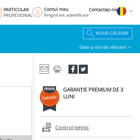
Contul meu
PARTICULAR
Contactaţi-ne
PROFESIONAL
Înregistrare, autentificare
NOUĂ CĂUTARE
Date și ore de vânzare
GARANȚIE PREMIUM DE 3
LUNI
Control tehnic