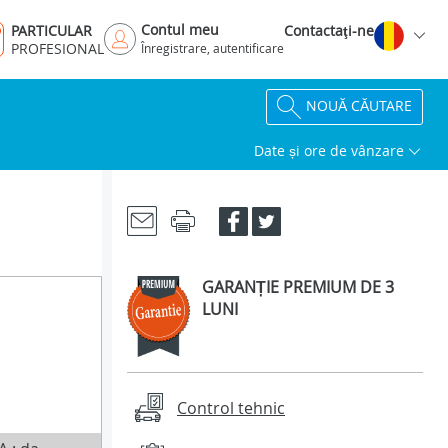
Contul meu
PARTICULAR
Contactaţi-ne
PROFESIONAL
Înregistrare, autentificare
NOUĂ CĂUTARE
Date și ore de vânzare
GARANȚIE PREMIUM DE 3
LUNI
Control tehnic