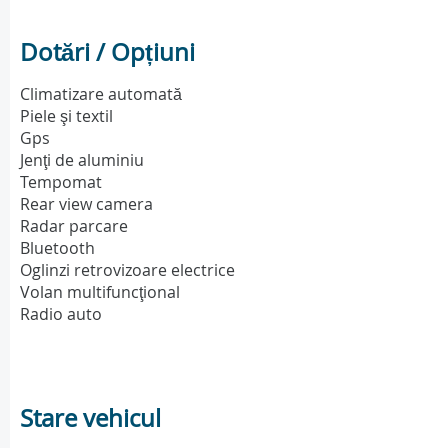
Dotări / Opțiuni
Climatizare automată
Piele şi textil
Gps
Jenţi de aluminiu
Tempomat
Rear view camera
Radar parcare
Bluetooth
Oglinzi retrovizoare electrice
Volan multifuncţional
Radio auto
Stare vehicul