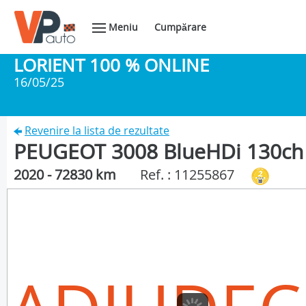
Meniu
Cumpărare
LORIENT 100 % ONLINE
16/05/25
Revenire la lista de rezultate
PEUGEOT 3008 BlueHDi 130ch 
2020 - 72830 km
Ref. : 11255867