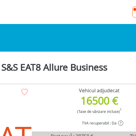
S&S EAT8 Allure Business
Vehicul adjudecat
16500 €
1
(Taxe de vânzare incluse)
TVA recuperabil : Da
?
3