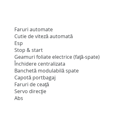
Faruri automate
Cutie de viteză automată
Esp
Stop & start
Geamuri foliate electrice (faţă-spate)
Închidere centralizata
Banchetă modulabilă spate
Capotă portbagaj
Faruri de ceaţă
Servo direcţie
Abs