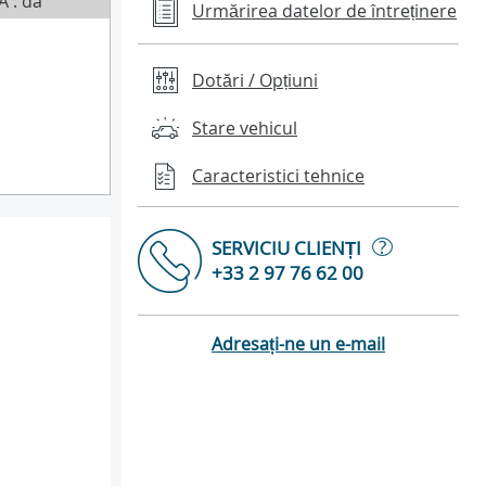
A : da
Urmărirea datelor de întreținere
Dotări / Opțiuni
Stare vehicul
Caracteristici tehnice
?
SERVICIU CLIENȚI
+33 2 97 76 62 00
Adresați-ne un e-mail