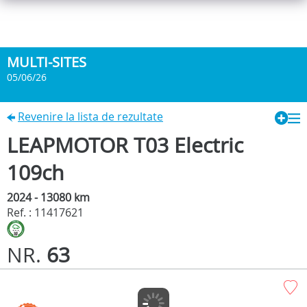
MULTI-SITES
05/06/26
Revenire la lista de rezultate
LEAPMOTOR T03 Electric
109ch
2024 - 13080 km
Ref. : 11417621
NR.
63