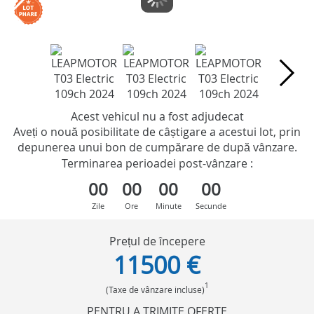
Acest vehicul nu a fost adjudecat
Aveți o nouă posibilitate de câștigare a acestui lot, prin
depunerea unui bon de cumpărare de după vânzare.
Terminarea perioadei post-vânzare :
00
00
00
00
Zile
Ore
Minute
Secunde
Prețul de începere
11500 €
1
(Taxe de vânzare incluse)
PENTRU A TRIMITE OFERTE