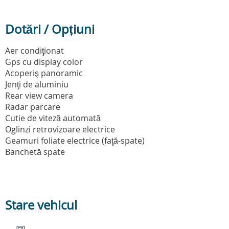
Dotări / Opțiuni
Aer condiţionat
Gps cu display color
Acoperiş panoramic
Jenţi de aluminiu
Rear view camera
Radar parcare
Cutie de viteză automată
Oglinzi retrovizoare electrice
Geamuri foliate electrice (faţă-spate)
Banchetă spate
Stare vehicul