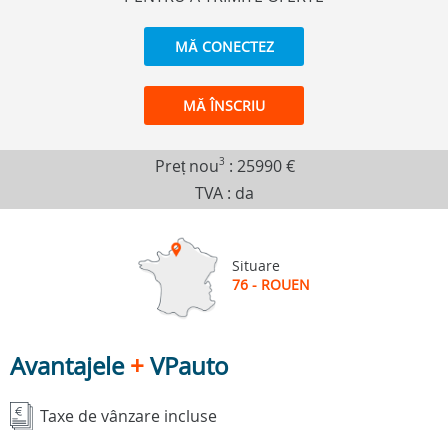
MĂ CONECTEZ
MĂ ÎNSCRIU
Preț nou
3
:
25990 €
TVA : da
Situare
76 - ROUEN
Avantajele
+
VPauto
Taxe de vânzare incluse