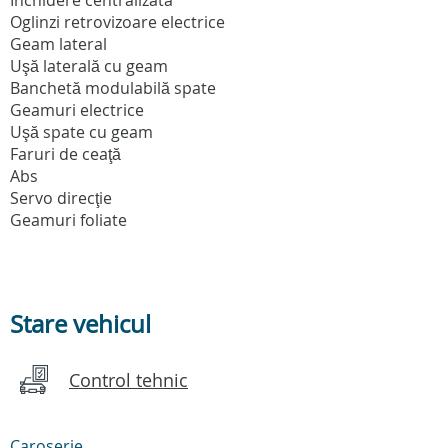
Oglinzi retrovizoare electrice
Geam lateral
Uşă laterală cu geam
Banchetă modulabilă spate
Geamuri electrice
Uşă spate cu geam
Faruri de ceaţă
Abs
Servo direcţie
Geamuri foliate
Stare vehicul
Control tehnic
Caroserie