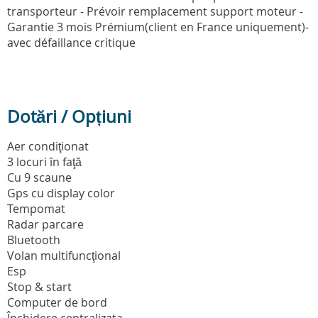
transporteur - Prévoir remplacement support moteur -
Garantie 3 mois Prémium(client en France uniquement)-
avec défaillance critique
Dotări / Opțiuni
Aer condiţionat
3 locuri în faţă
Cu 9 scaune
Gps cu display color
Tempomat
Radar parcare
Bluetooth
Volan multifuncţional
Esp
Stop & start
Computer de bord
Închidere centralizata