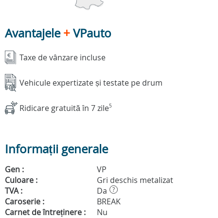
Avantajele
+
VPauto
Taxe de vânzare incluse
Vehicule expertizate și testate pe drum
Ridicare gratuită în 7 zile
5
Informații generale
Gen :
VP
Culoare :
Gri deschis metalizat
TVA :
Da
?
Caroserie :
BREAK
Carnet de întreținere :
Nu