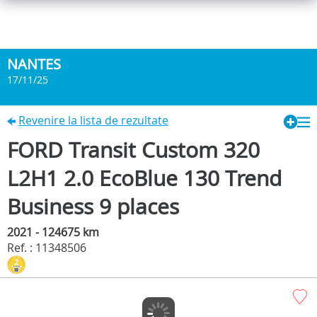
NANTES
17/11/25
Revenire la lista de rezultate
FORD Transit Custom 320
L2H1 2.0 EcoBlue 130 Trend
Business 9 places
2021 - 124675 km
Ref. : 11348506