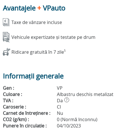
Avantajele
+
VPauto
Taxe de vânzare incluse
Vehicule expertizate și testate pe drum
Ridicare gratuită în 7 zile
5
Informații generale
Gen :
VP
Culoare :
Albastru deschis metalizat
TVA :
Da
?
Caroserie :
CI
Carnet de întreținere :
Nu
CO2 (g/km) :
0 (Normă Inconnu)
Punere în circulație :
04/10/2023