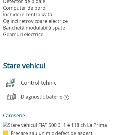
Detector de ploaie
Computer de bord
Închidere centralizata
Oglinzi retrovizoare electrice
Banchetă modulabilă spate
Geamuri electrice
Stare vehicul
Control tehnic
Diagnostic baterie
?
Caroserie
Frecare sau un mic defect de aspect