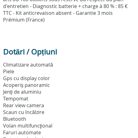
d'entretien - Diagnostic batterie + charge à 80 % : 85 €
TTC - Kit anticrevaison absent - Garantie 3 mois
Prémium (France)
Dotări / Opțiuni
Climatizare automată
Piele
Gps cu display color
Acoperiş panoramic
Jenţi de aluminiu
Tempomat
Rear view camera
Scaun cu încălzire
Bluetooth
Volan multifuncţional
Faruri automate