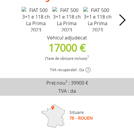
Vehicul adjudecat
17000 €
1
(Taxe de vânzare incluse)
TVA recuperabil : Da
?
Preț nou
3
:
39900 €
TVA : da
Situare
76 - ROUEN