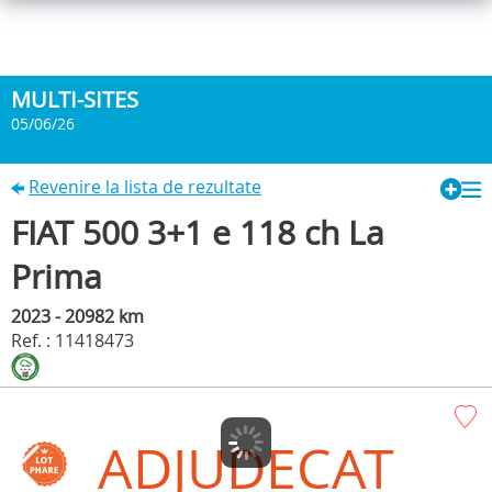
MULTI-SITES
05/06/26
Revenire la lista de rezultate
FIAT 500 3+1 e 118 ch La
Prima
2023 - 20982 km
Ref. : 11418473
ADJUDECAT