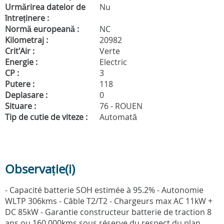
Urmărirea datelor de
Nu
întreținere :
Normă europeană :
NC
Kilometraj :
20982
Crit'Air :
Verte
Energie :
Electric
CP :
3
Putere :
118
Deplasare :
0
Situare :
76 - ROUEN
Tip de cutie de viteze :
Automată
Observație(i)
- Capacité batterie SOH estimée à 95.2% - Autonomie
WLTP 306kms - Câble T2/T2 - Chargeurs max AC 11kW +
DC 85kW - Garantie constructeur batterie de traction 8
ans ou 160 000kms sous réserve du respect du plan