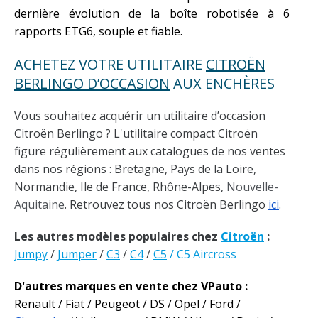
dernière évolution de la boîte robotisée à 6
rapports ETG6, souple et fiable.
ACHETEZ VOTRE UTILITAIRE
CITROËN
BERLINGO D’OCCASION
AUX ENCHÈRES
Vous souhaitez acquérir un utilitaire d’occasion
Citroën Berlingo ? L'utilitaire compact Citroën
figure régulièrement aux catalogues de nos ventes
dans nos régions : Bretagne, Pays de la Loire,
Normandie, Ile de France, Rhône-Alpes,
Nouvelle-
Aquitaine
. Retrouvez tous nos Citroën Berlingo
ici
.
Les autres modèles populaires chez
Citroën
:
Jumpy
/
Jumper
/
C3
/
C4
/
C5
/ C5 Aircross
D'autres marques en vente chez VPauto :
Renault
/
Fiat
/
Peugeot
/
DS
/
Opel
/
Ford
/