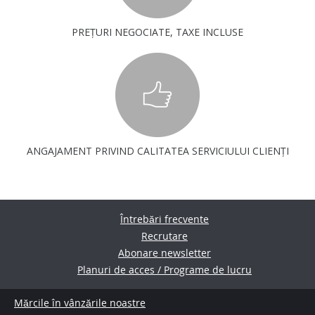
PREȚURI NEGOCIATE, TAXE INCLUSE
ANGAJAMENT PRIVIND CALITATEA SERVICIULUI CLIENȚI
Întrebări frecvente
Recrutare
Abonare newsletter
Planuri de acces / Programe de lucru
Mărcile în vânzările noastre