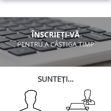
ÎNSCRIEȚI-VĂ
PENTRU A CÂȘTIGA TIMP
SUNTEȚI...