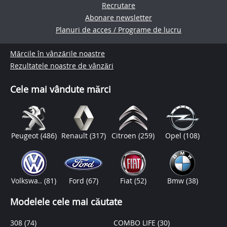
Recrutare
Abonare newsletter
Planuri de acces / Programe de lucru
Mărcile în vânzările noastre
Rezultatele noastre de vânzări
Cele mai vândute mărci
Peugeot
(486)
Renault
(317)
Citroen
(259)
Opel
(108)
Volkswa..
(81)
Ford
(67)
Fiat
(52)
Bmw
(38)
Modelele cele mai căutate
308
(74)
COMBO LIFE
(30)