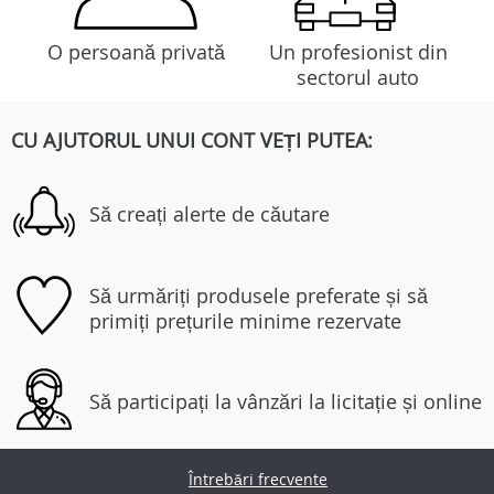
O persoană privată
Un profesionist din
sectorul auto
CU AJUTORUL UNUI CONT VEȚI PUTEA:
Să creați alerte de căutare
Să urmăriți produsele preferate și să
primiți prețurile minime rezervate
Să participați la vânzări la licitație și online
Întrebări frecvente