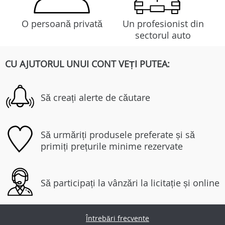
O persoană privată
Un profesionist din
sectorul auto
CU AJUTORUL UNUI CONT VEȚI PUTEA:
Să creați alerte de căutare
Să urmăriți produsele preferate și să
primiți prețurile minime rezervate
Să participați la vânzări la licitație și online
Întrebări frecvente