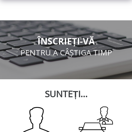
ÎNSCRIEȚI-VĂ
PENTRU A CÂȘTIGA TIMP
SUNTEȚI...