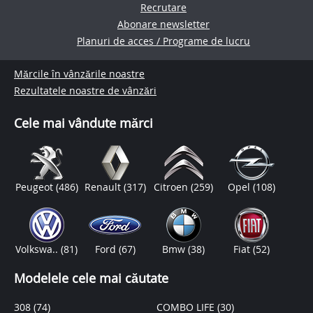
Recrutare
Abonare newsletter
Planuri de acces / Programe de lucru
Mărcile în vânzările noastre
Rezultatele noastre de vânzări
Cele mai vândute mărci
Peugeot
(486)
Renault
(317)
Citroen
(259)
Opel
(108)
Volkswa..
(81)
Ford
(67)
Bmw
(38)
Fiat
(52)
Modelele cele mai căutate
308
(74)
COMBO LIFE
(30)