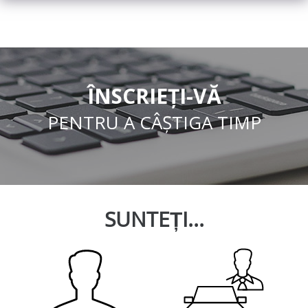
ÎNSCRIEȚI-VĂ
PENTRU A CÂȘTIGA TIMP
SUNTEȚI...