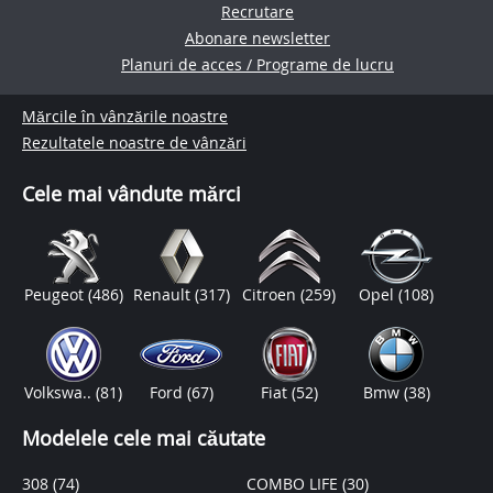
Recrutare
Abonare newsletter
Planuri de acces / Programe de lucru
Mărcile în vânzările noastre
Rezultatele noastre de vânzări
Cele mai vândute mărci
Peugeot
(486)
Renault
(317)
Citroen
(259)
Opel
(108)
Volkswa..
(81)
Ford
(67)
Fiat
(52)
Bmw
(38)
Modelele cele mai căutate
308
(74)
COMBO LIFE
(30)