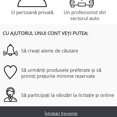
O persoană privată
Un profesionist din
sectorul auto
CU AJUTORUL UNUI CONT VEȚI PUTEA:
Să creați alerte de căutare
Să urmăriți produsele preferate și să
primiți prețurile minime rezervate
Să participați la vânzări la licitație și online
Întrebări frecvente