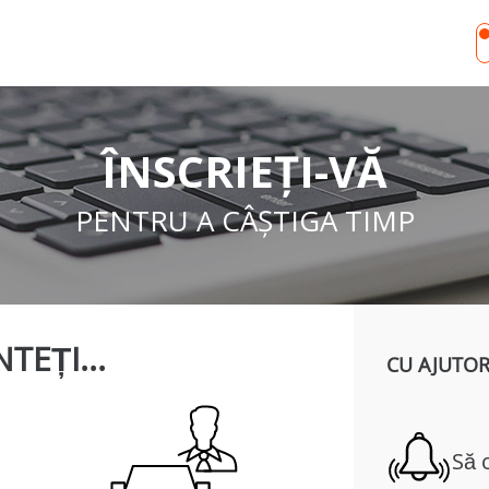
ÎNSCRIEȚI-VĂ
PENTRU A CÂȘTIGA TIMP
TEȚI...
CU AJUTOR
Să 