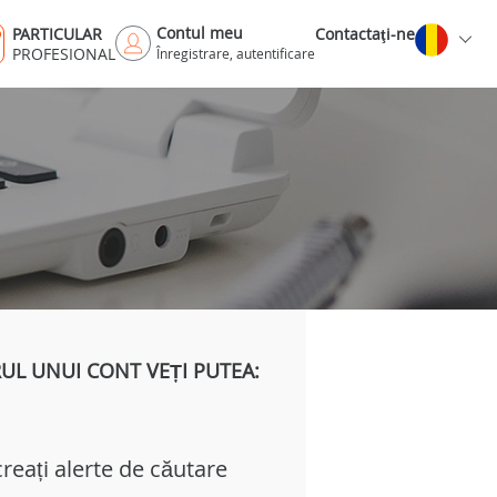
Contul meu
PARTICULAR
Contactaţi-ne
PROFESIONAL
Înregistrare, autentificare
UL UNUI CONT VEȚI PUTEA:
creați alerte de căutare