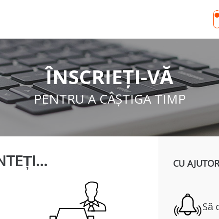
ÎNSCRIEȚI-VĂ
PENTRU A CÂȘTIGA TIMP
TEȚI...
CU AJUTOR
Să 