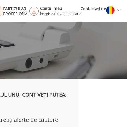
Contul meu
PARTICULAR
Contactaţi-ne
PROFESIONAL
Înregistrare, autentificare
UL UNUI CONT VEȚI PUTEA:
creați alerte de căutare