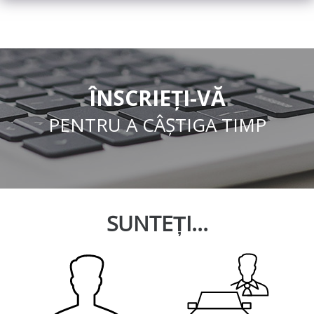
ÎNSCRIEȚI-VĂ
PENTRU A CÂȘTIGA TIMP
SUNTEȚI...