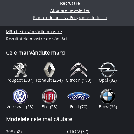
Recrutare
Abonare newsletter
Planuri de acces / Programe de lucru
Mărcile în vânzările noastre
Rezultatele noastre de vânzări
Cele mai vândute mărci
Peugeot
(387)
Renault
(254)
Citroen
(193)
Opel
(82)
Volkswa..
(53)
Fiat
(58)
Ford
(70)
Bmw
(36)
Modelele cele mai căutate
308
(58)
CLIO V
(37)