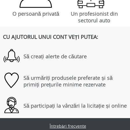
O persoană privată
Un profesionist din
sectorul auto
CU AJUTORUL UNUI CONT VEȚI PUTEA:
Să creați alerte de căutare
Să urmăriți produsele preferate și să
primiți prețurile minime rezervate
Să participați la vânzări la licitație și online
Întrebări frecvente