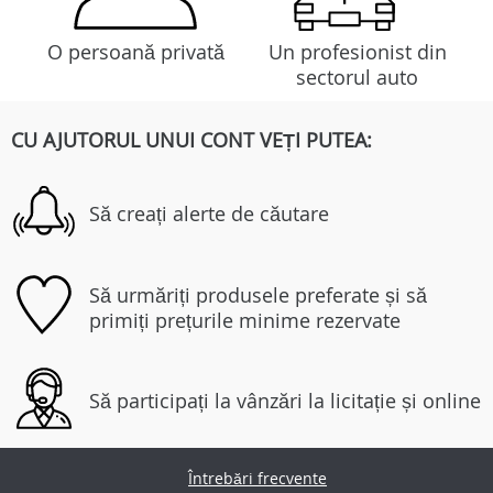
O persoană privată
Un profesionist din
sectorul auto
CU AJUTORUL UNUI CONT VEȚI PUTEA:
Să creați alerte de căutare
Să urmăriți produsele preferate și să
primiți prețurile minime rezervate
Să participați la vânzări la licitație și online
Întrebări frecvente