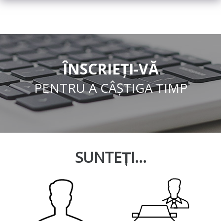
ÎNSCRIEȚI-VĂ
PENTRU A CÂȘTIGA TIMP
SUNTEȚI...