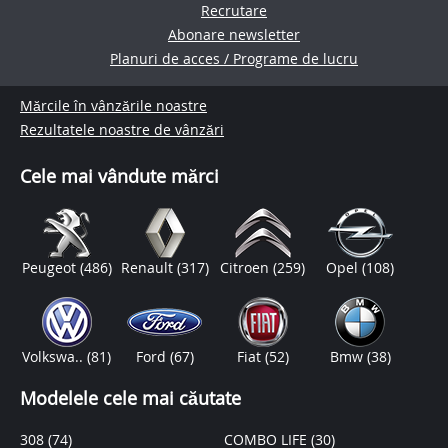
Recrutare
Abonare newsletter
Planuri de acces / Programe de lucru
Mărcile în vânzările noastre
Rezultatele noastre de vânzări
Cele mai vândute mărci
Peugeot
(486)
Renault
(317)
Citroen
(259)
Opel
(108)
Volkswa..
(81)
Ford
(67)
Fiat
(52)
Bmw
(38)
Modelele cele mai căutate
308
(74)
COMBO LIFE
(30)