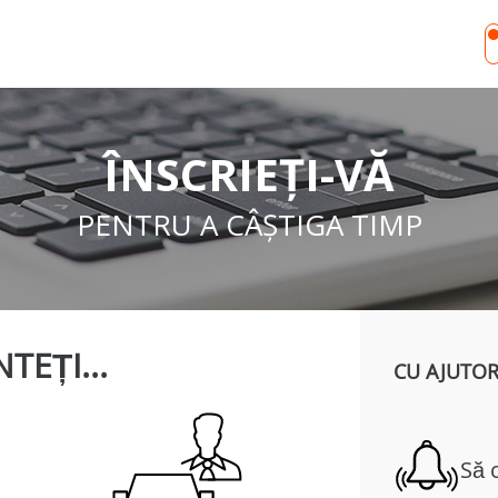
ÎNSCRIEȚI-VĂ
PENTRU A CÂȘTIGA TIMP
TEȚI...
CU AJUTOR
Să 