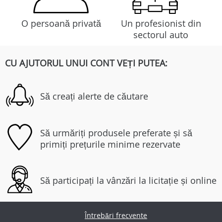
O persoană privată
Un profesionist din
sectorul auto
CU AJUTORUL UNUI CONT VEȚI PUTEA:
Să creați alerte de căutare
Să urmăriți produsele preferate și să
primiți prețurile minime rezervate
Să participați la vânzări la licitație și online
Întrebări frecvente