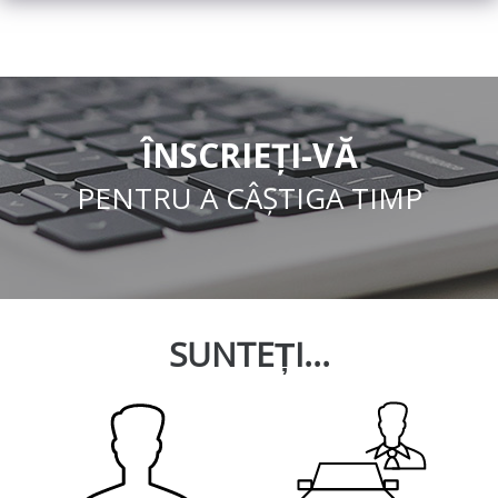
ÎNSCRIEȚI-VĂ
PENTRU A CÂȘTIGA TIMP
SUNTEȚI...