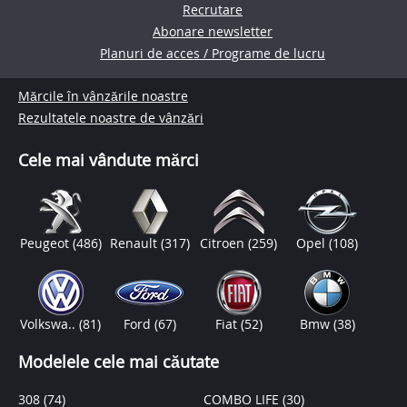
Recrutare
Abonare newsletter
Planuri de acces / Programe de lucru
Mărcile în vânzările noastre
Rezultatele noastre de vânzări
Cele mai vândute mărci
Peugeot
(486)
Renault
(317)
Citroen
(259)
Opel
(108)
Volkswa..
(81)
Ford
(67)
Fiat
(52)
Bmw
(38)
Modelele cele mai căutate
308
(74)
COMBO LIFE
(30)